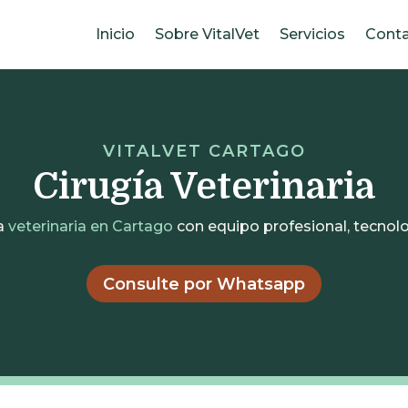
Inicio
Sobre VitalVet
Servicios
Cont
VITALVET CARTAGO
Cirugía Veterinaria
ía
veterinaria en Cartago
con equipo profesional, tecnol
Consulte por Whatsapp