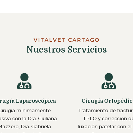
VITALVET CARTAGO
Nuestros Servicios


rugía Laparoscópica
Cirugía Ortopédic
Cirugía mínimamente
Tratamiento de fractur
asiva con la Dra. Giuliana
TPLO y corrección d
Mazzero, Dra. Gabriela
luxación patelar con el 