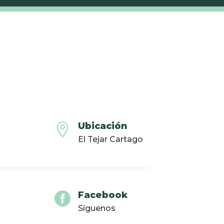
Ubicación

El Tejar Cartago
Facebook

Síguenos