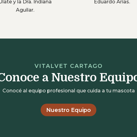
Ulate y la Dra. Indiana
Eduardo Arias.
Aguilar.
VITALVET CARTAGO
Conoce a Nuestro Equip
Conocé al equipo profesional que cuida a tu mascota
Nuestro Equipo