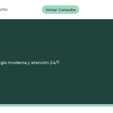
acto
Iniciar Consulta
ogía moderna y atención 24/7