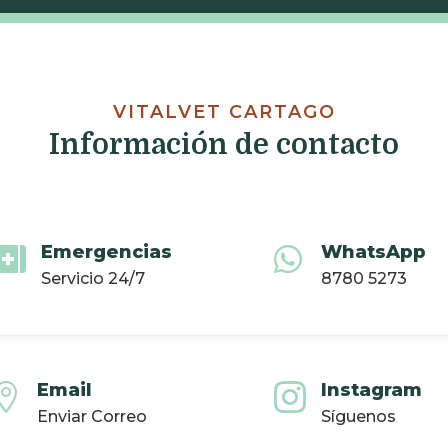
VITALVET CARTAGO
Información de contacto
Emergencias
WhatsApp


Servicio 24/7
8780 5273
Email
Instagram


Enviar Correo
Síguenos