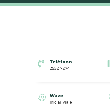
Teléfono

2552 7274
Waze

Iniciar Viaje