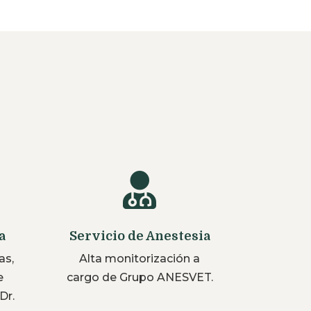

a
Servicio de Anestesia
as,
Alta monitorización a
e
cargo de Grupo ANESVET.
Dr.