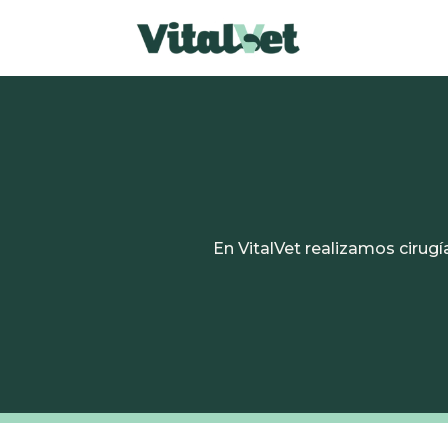
En VitalVet realizamos cirug